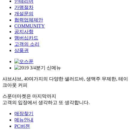
인테리어
가맹절차
개설문의
협력업체제안
COMMUNITY
공지사항
맴버십카드
고객의 소리
상품권
샤브샤브, 40여가지의 다양한 샐러드바, 생맥주 무제한, 테이
크아웃 커피
스푼더마켓은 마지막까지
고객의 입장에서 생각하고 또 생각합니다.
매장찾기
메뉴안내
PC버젼